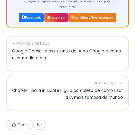
linguagem simples, direta e aplicada à realidade do público
brasileiro.
Facebook
Instagram
curitibasoftware.com.br
← PREVIOUS ARTICLE
Google Gemini: o assistente de IA do Google e como
usar no dia a dia
NEXT ARTICLE →
ChatGPT para iniciantes: guia completo de como usar
a IA mais famosa do mundo
-
Curtir