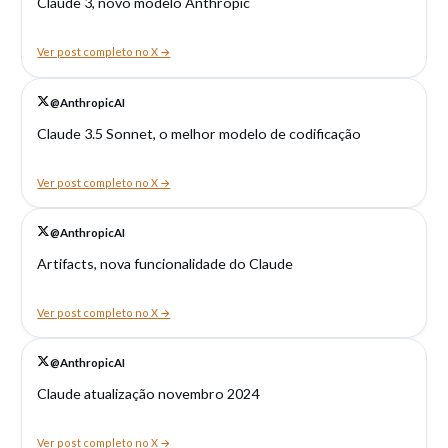
Claude 3, novo modelo Anthropic
Ver post completo no X →
@AnthropicAI
Claude 3.5 Sonnet, o melhor modelo de codificação
Ver post completo no X →
@AnthropicAI
Artifacts, nova funcionalidade do Claude
Ver post completo no X →
@AnthropicAI
Claude atualização novembro 2024
Ver post completo no X →