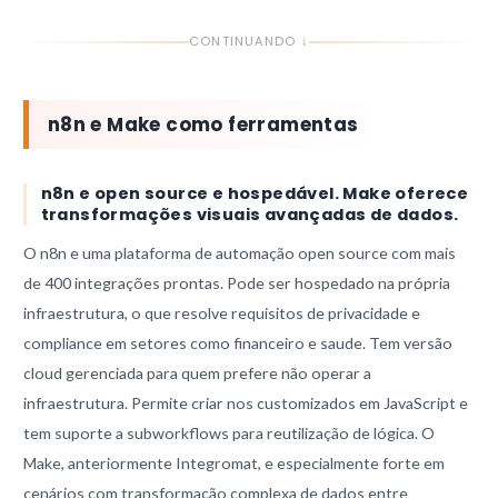
CONTINUANDO ↓
n8n e Make como ferramentas
n8n e open source e hospedável. Make oferece
transformações visuais avançadas de dados.
O n8n e uma plataforma de automação open source com mais
de 400 integrações prontas. Pode ser hospedado na própria
infraestrutura, o que resolve requisitos de privacidade e
compliance em setores como financeiro e saude. Tem versão
cloud gerenciada para quem prefere não operar a
infraestrutura. Permite criar nos customizados em JavaScript e
tem suporte a subworkflows para reutilização de lógica. O
Make, anteriormente Integromat, e especialmente forte em
cenários com transformação complexa de dados entre