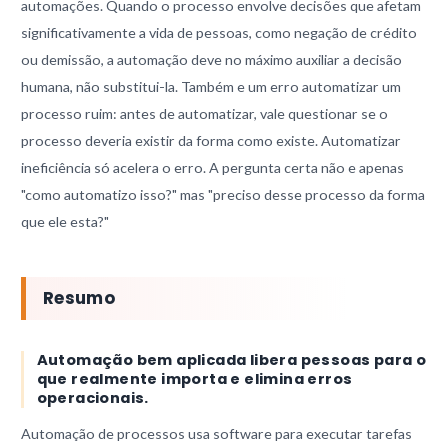
automações. Quando o processo envolve decisões que afetam
significativamente a vida de pessoas, como negação de crédito
ou demissão, a automação deve no máximo auxiliar a decisão
humana, não substitui-la. Também e um erro automatizar um
processo ruim: antes de automatizar, vale questionar se o
processo deveria existir da forma como existe. Automatizar
ineficiência só acelera o erro. A pergunta certa não e apenas
"como automatizo isso?" mas "preciso desse processo da forma
que ele esta?"
Resumo
Automação bem aplicada libera pessoas para o
que realmente importa e elimina erros
operacionais.
Automação de processos usa software para executar tarefas