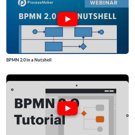
BPMN 2.0 in a Nutshell