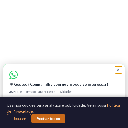
×
💬 Gostou? Compartilhe com quem pode se interessar!
👥 Entre no grupo para receber novidades:
Entrar no grupo
Usamos cookies para analytics e publicidade. Veja nossa
Politica
de Privacidade
.
Não, obrigado
Recusar
Aceitar todos