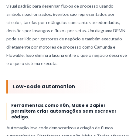
visual padrão para desenhar fluxos de processo usando
símbolos padronizados. Eventos são representados por
circulos, tarefas por retângulos com cantos arredondados,
decisões por losangos e fluxos por setas. Um diagrama BPMN
pode ser lido por gestores de negócio e também executado
diretamente por motores de processo como Camunda e
Flowable. Isso elimina a lacuna entre o que o negócio descreve
e o que o sistema executa.
Low-code automation
Ferramentas como n8n, Make e Zapier
permitem criar automações sem escrever
código.
Automação low-code democratizou a criação de fluxos
automatizados. Plataformas como n8n, Make e Zapier oferecem