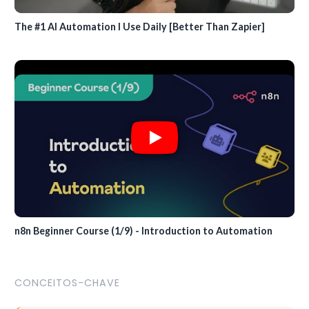
The #1 AI Automation I Use Daily [Better Than Zapier]
n8n Beginner Course (1/9) - Introduction to Automation
CONCEITOS-CHAVE