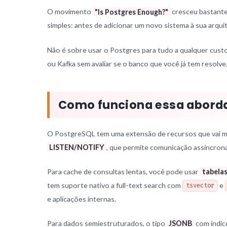
O movimento
"Is Postgres Enough?"
cresceu bastante
simples: antes de adicionar um novo sistema à sua arquit
Não é sobre usar o Postgres para tudo a qualquer custo.
ou Kafka sem avaliar se o banco que você já tem resolve
Como funciona essa abor
O PostgreSQL tem uma extensão de recursos que vai mui
LISTEN/NOTIFY
, que permite comunicação assíncron
Para cache de consultas lentas, você pode usar
tabelas
tem suporte nativo a full-text search com
e
tsvector
e aplicações internas.
Para dados semiestruturados, o tipo
JSONB
com índic