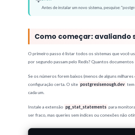
💡
Antes de instalar um novo sistema, pesquise: "postgr
Como começar: avaliando s
O primeiro passo é listar todos os sistemas que você u
por segundo passam pelo Redis? Quantos documentos t
Se os números forem baixos (menos de alguns milhares
configuração certa. O site
postgresisenough.dev
tem 
cada um.
Instale a extensão
pg_stat_statements
para monitorar
ser fraco, mas queries sem índices ou conexões não oti