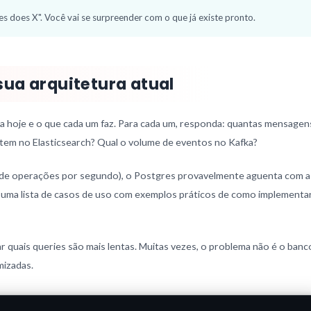
es does X". Você vai se surpreender com o que já existe pronto.
ua arquitetura atual
sa hoje e o que cada um faz. Para cada um, responda: quantas mensagen
em no Elasticsearch? Qual o volume de eventos no Kafka?
 de operações por segundo), o Postgres provavelmente aguenta com a
uma lista de casos de uso com exemplos práticos de como implementa
 quais queries são mais lentas. Muitas vezes, o problema não é o banc
mizadas.