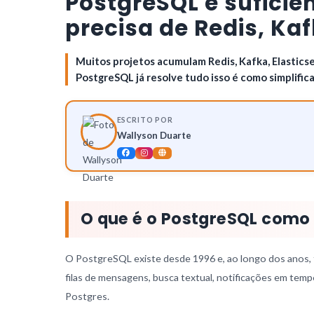
PostgreSQL é sufici
precisa de Redis, Ka
Muitos projetos acumulam Redis, Kafka, Elastics
PostgreSQL já resolve tudo isso é como simplifi
ESCRITO POR
Wallyson Duarte
O que é o PostgreSQL como
O PostgreSQL existe desde 1996 e, ao longo dos anos, 
filas de mensagens, busca textual, notificações em temp
Postgres.