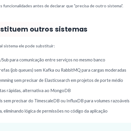
funcionalidades antes de declarar que "precisa de outro sistema".
bstituem outros sistemas
al sistema ele pode substituir:
ub/Sub para comunicação entre serviços no mesmo banco
 tarefas (job queues) sem Kafka ou RabbitMQ para cargas moderadas
temming sem precisar de Elasticsearch em projetos de porte médio
ultas rápidas, alternativa ao MongoDB
ais sem precisar do TimescaleDB ou InfluxDB para volumes razoáveis
ha, eliminando lógica de permissões no código da aplicação