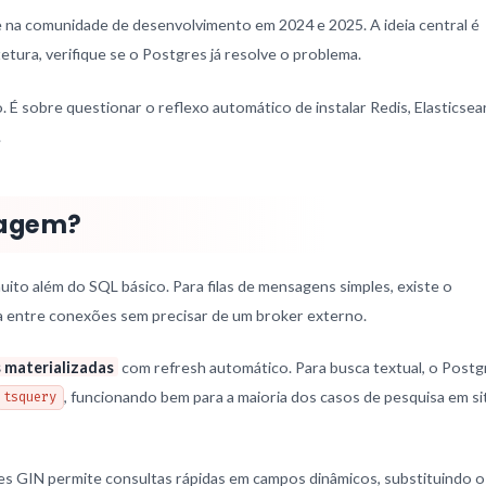
 na comunidade de desenvolvimento em 2024 e 2025. A ideia central é
etura, verifique se o Postgres já resolve o problema.
 É sobre questionar o reflexo automático de instalar Redis, Elasticsea
.
dagem?
to além do SQL básico. Para filas de mensagens simples, existe o
a entre conexões sem precisar de um broker externo.
 materializadas
com refresh automático. Para busca textual, o Postg
, funcionando bem para a maioria dos casos de pesquisa em si
tsquery
es GIN permite consultas rápidas em campos dinâmicos, substituindo o