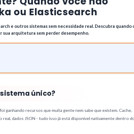
ente? Quando você não
fka ou Elasticsearch
earch e outros sistemas sem necessidade real. Descubra quando 
car sua arquitetura sem perder desempenho.
 sistema único?
foi ganhando recursos que muita gente nem sabe que existem. Cache,
o real, dados JSON - tudo isso já está disponível nativamente dentro d