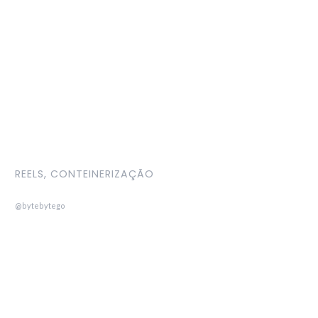
REELS, CONTEINERIZAÇÃO
@bytebytego