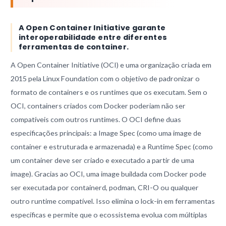
A Open Container Initiative garante
interoperabilidade entre diferentes
ferramentas de container.
A Open Container Initiative (OCI) e uma organização criada em
2015 pela Linux Foundation com o objetivo de padronizar o
formato de containers e os runtimes que os executam. Sem o
OCI, containers criados com Docker poderiam não ser
compatíveis com outros runtimes. O OCI define duas
especificações principais: a Image Spec (como uma image de
container e estruturada e armazenada) e a Runtime Spec (como
um container deve ser criado e executado a partir de uma
image). Gracias ao OCI, uma image buildada com Docker pode
ser executada por containerd, podman, CRI-O ou qualquer
outro runtime compatível. Isso elimina o lock-in em ferramentas
específicas e permite que o ecossistema evolua com múltiplas