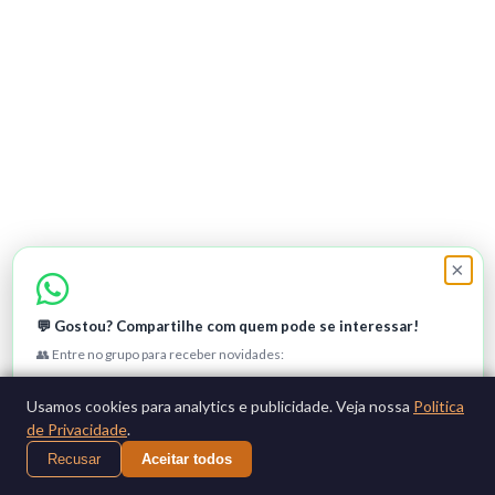
×
💬 Gostou? Compartilhe com quem pode se interessar!
👥 Entre no grupo para receber novidades:
Entrar no grupo
Usamos cookies para analytics e publicidade. Veja nossa
Politica
de Privacidade
.
Não, obrigado
Recusar
Aceitar todos