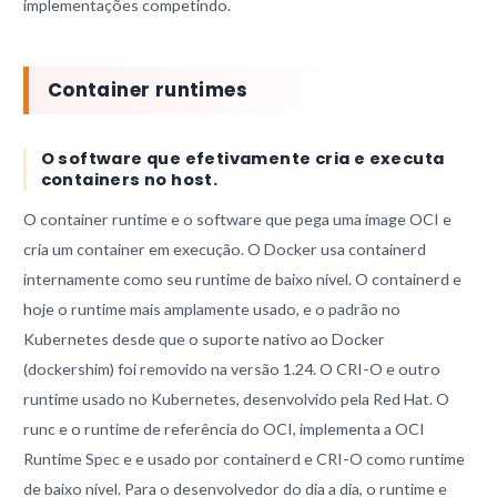
implementações competindo.
Container runtimes
O software que efetivamente cria e executa
containers no host.
O container runtime e o software que pega uma image OCI e
cria um container em execução. O Docker usa containerd
internamente como seu runtime de baixo nível. O containerd e
hoje o runtime mais amplamente usado, e o padrão no
Kubernetes desde que o suporte nativo ao Docker
(dockershim) foi removido na versão 1.24. O CRI-O e outro
runtime usado no Kubernetes, desenvolvido pela Red Hat. O
runc e o runtime de referência do OCI, implementa a OCI
Runtime Spec e e usado por containerd e CRI-O como runtime
de baixo nível. Para o desenvolvedor do dia a dia, o runtime e