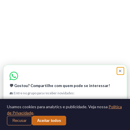
×
💬 Gostou? Compartilhe com quem pode se interessar!
👥 Entre no grupo para receber novidades:
Entrar no grupo
Usamos cookies para analytics e publicidade. Veja nossa
Politica
de Privacidade
.
Não, obrigado
Recusar
Aceitar todos