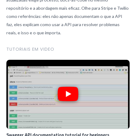
repositório e a abordagem mais eficaz. Olhe para Stripe e Twilio
como referências: eles não apenas documentam o que a API
faz, eles explicam como usar a API para resolver problemas
reais, e isso e o que importa.
TUTORIAIS EM VIDEO
Swagger API documentation tutorial for beginners