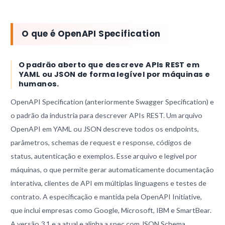
O que é OpenAPI Specification
O padrão aberto que descreve APIs REST em
YAML ou JSON de forma legível por máquinas e
humanos.
OpenAPI Specification (anteriormente Swagger Specification) e
o padrão da industria para descrever APIs REST. Um arquivo
OpenAPI em YAML ou JSON descreve todos os endpoints,
parâmetros, schemas de request e response, códigos de
status, autenticação e exemplos. Esse arquivo e legível por
máquinas, o que permite gerar automaticamente documentação
interativa, clientes de API em múltiplas linguagens e testes de
contrato. A especificação e mantida pela OpenAPI Initiative,
que inclui empresas como Google, Microsoft, IBM e SmartBear.
A versão 3.1 e a atual e alinha a spec com JSON Schema,