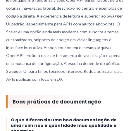
legibilidade. Ele renderiza a spec OpenAPI em um layout de três
colunas: navegação lateral, descrição no centro e exemplos de
código a direita. A experiência de leitura e superior ao Swagger
UI padrão, especialmente para APIs com muitos endpoints. O
Scalar e uma opção ainda mais moderna com suporte a temas
customizados, snippets de código em várias linguagens e
interface interativa. Ambos consomem o mesmo arquivo
OpenAPI, então trocar de ferramenta de visualização e apenas
uma mudança de configuração. A escolha depende do público:
Swagger UI para times técnicos internos, Redoc ou Scalar para
APIs públicas com foco em DX.
Boas práticas de documentação
O que diferencia uma boa documentação de
uma ruim não e quantidade mas qualidade e
exemplos.