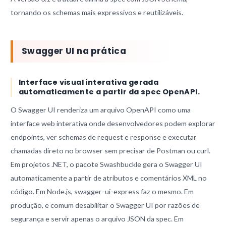
tornando os schemas mais expressivos e reutilizáveis.
Swagger UI na prática
Interface visual interativa gerada
automaticamente a partir da spec OpenAPI.
O Swagger UI renderiza um arquivo OpenAPI como uma
interface web interativa onde desenvolvedores podem explorar
endpoints, ver schemas de request e response e executar
chamadas direto no browser sem precisar de Postman ou curl.
Em projetos .NET, o pacote Swashbuckle gera o Swagger UI
automaticamente a partir de atributos e comentários XML no
código. Em Node.js, swagger-ui-express faz o mesmo. Em
produção, e comum desabilitar o Swagger UI por razões de
segurança e servir apenas o arquivo JSON da spec. Em