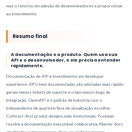
mas o retorno em adesão de desenvolvedores e proporcional
ao investimento.
Resumo final
A documentação e o produto. Quem usa sua
API e o desenvolvedor, e ele precisa entender
rapidamente.
Documentação de API e investimento em developer
experience. APIs bem documentadas são adotadas mais rápido,
geram menos tickets de suporte e criam menos bugs de
integração. OpenAPI e o padrão da industria, use-o
independente de qual interface de visualização escolher.
Contract-first produz designs mais intencionais. Postman
resolve a documentação executável colaborativa. Manter docs
atualizadas exige processo, docs-as-code no mesmo