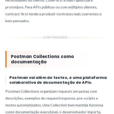
necessidades do cliente. Code-first e mais rápido para
prototipos. Para APIs públicas ou com múltiplos clientes,
contract-first tende a produzir contratos mais coerentes e
bem pensados.
CONTINUANDO ↓
Postman Collections como
documentação
Postman vai além de testes, e uma plataforma
colaborativa de documentação de APIs.
Postman Collections organizam requests em pastas com
descrições, exemplos de request/response, pre-scripts e
testes automatizados. Uma Collection bem mantida funciona
como documentação executável, o desenvolvedor importa,