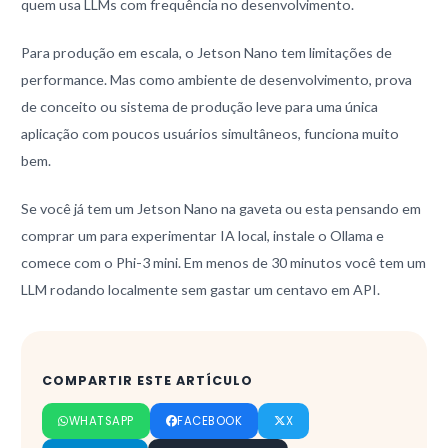
quem usa LLMs com frequência no desenvolvimento.
Para produção em escala, o Jetson Nano tem limitações de
performance. Mas como ambiente de desenvolvimento, prova
de conceito ou sistema de produção leve para uma única
aplicação com poucos usuários simultâneos, funciona muito
bem.
Se você já tem um Jetson Nano na gaveta ou esta pensando em
comprar um para experimentar IA local, instale o Ollama e
comece com o Phi-3 mini. Em menos de 30 minutos você tem um
LLM rodando localmente sem gastar um centavo em API.
COMPARTIR ESTE ARTÍCULO
WHATSAPP
FACEBOOK
X