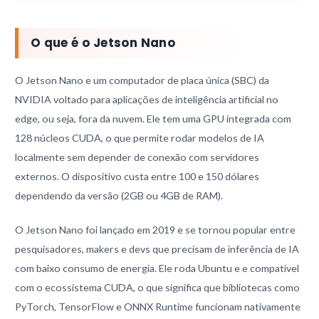
O que é o Jetson Nano
O Jetson Nano e um computador de placa única (SBC) da
NVIDIA voltado para aplicações de inteligência artificial no
edge, ou seja, fora da nuvem. Ele tem uma GPU integrada com
128 núcleos CUDA, o que permite rodar modelos de IA
localmente sem depender de conexão com servidores
externos. O dispositivo custa entre 100 e 150 dólares
dependendo da versão (2GB ou 4GB de RAM).
O Jetson Nano foi lançado em 2019 e se tornou popular entre
pesquisadores, makers e devs que precisam de inferência de IA
com baixo consumo de energia. Ele roda Ubuntu e e compatível
com o ecossistema CUDA, o que significa que bibliotecas como
PyTorch, TensorFlow e ONNX Runtime funcionam nativamente