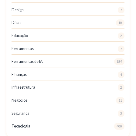
Design
7
Dicas
10
Educação
2
Ferramentas
7
Ferramentas de IA
189
Finanças
4
Infraestrutura
2
Negócios
31
Segurança
5
Tecnologia
400