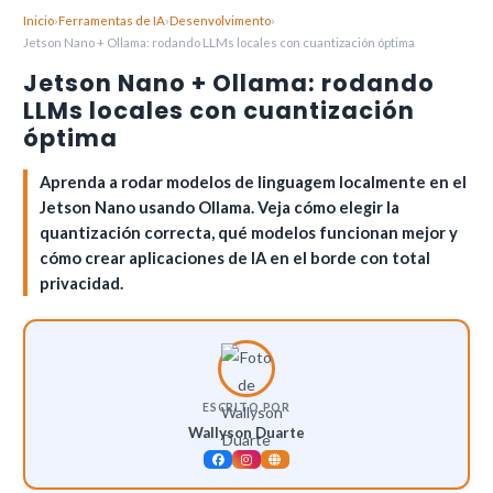
Inicio
›
Ferramentas de IA
›
Desenvolvimento
›
Jetson Nano + Ollama: rodando LLMs locales con cuantización óptima
Jetson Nano + Ollama: rodando
LLMs locales con cuantización
óptima
Aprenda a rodar modelos de linguagem localmente en el
Jetson Nano usando Ollama. Veja cómo elegir la
quantización correcta, qué modelos funcionan mejor y
cómo crear aplicaciones de IA en el borde con total
privacidad.
ESCRITO POR
Wallyson Duarte