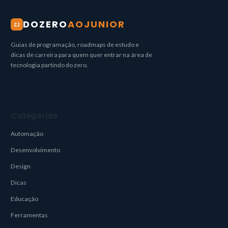
DOZERO
AOJUNIOR
ZJ
Guias de programação, roadmaps de estudo e
dicas de carreira para quem quer entrar na área de
tecnologia partindo do zero.
Categorias
Automação
Desenvolvimento
Design
Dicas
Educação
Ferramentas