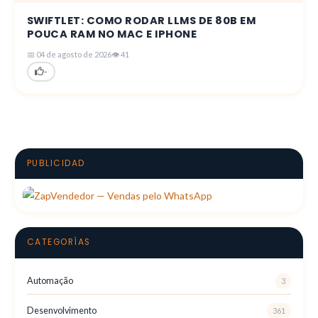
SWIFTLET: COMO RODAR LLMS DE 80B EM
POUCA RAM NO MAC E IPHONE
📅 04 de agosto de 2026
👁 41
-
PUBLICIDAD
CATEGORÍAS
Automação
3
Desenvolvimento
361