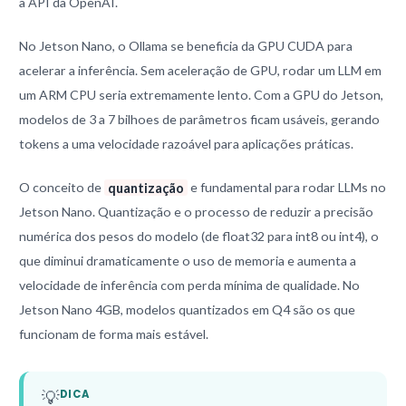
a API da OpenAI.
No Jetson Nano, o Ollama se beneficia da GPU CUDA para
acelerar a inferência. Sem aceleração de GPU, rodar um LLM em
um ARM CPU seria extremamente lento. Com a GPU do Jetson,
modelos de 3 a 7 bilhoes de parâmetros ficam usáveis, gerando
tokens a uma velocidade razoável para aplicações práticas.
O conceito de
quantização
e fundamental para rodar LLMs no
Jetson Nano. Quantização e o processo de reduzir a precisão
numérica dos pesos do modelo (de float32 para int8 ou int4), o
que diminui dramaticamente o uso de memoria e aumenta a
velocidade de inferência com perda mínima de qualidade. No
Jetson Nano 4GB, modelos quantizados em Q4 são os que
funcionam de forma mais estável.
💡
DICA