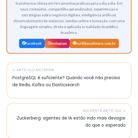
transformar ideias em ferramentas práticas para o dia a dia. Em
seus conteúdos, compartilha aprendizados, experiências e
estratégias sobre negócios digitais, inteligência artificial,
desenvolvimento de sistemas, vendas online e inovação, com uma
linguagem simples, direta e aplicada à realidade do público
brasileiro.
Facebook
Instagram
curitibasoftware.com.br
← ARTÍCULO ANTERIOR
PostgreSQL é suficiente? Quando você não precisa
de Redis, Kafka ou Elasticsearch
SIGUIENTE ARTÍCULO →
Zuckerberg: agentes de IA estão indo mais devagar
do que o esperado