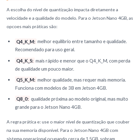
A escolha do nível de quantização impacta diretamente a
velocidade e a qualidade do modelo. Para o Jetson Nano 4GB, as
opcoes mais práticas são:
Q4_K_M:
melhor equilíbrio entre tamanho e qualidade.
Recomendado para uso geral.
Q4_K_S:
mais rápido e menor que o Q4_K_M, com perda
de qualidade um pouco maior.
Q5_K_M:
melhor qualidade, mas requer mais memoria.
Funciona com modelos de 3B em Jetson 4GB.
Q8_0:
qualidade próxima ao modelo original, mas muito
grande para o Jetson Nano 4GB.
A regra prática e: use o maior nível de quantização que couber
na sua memoria disponível. Para o Jetson Nano 4GB com
sistema operacional ocupando cerca de 1.5GB, sobram