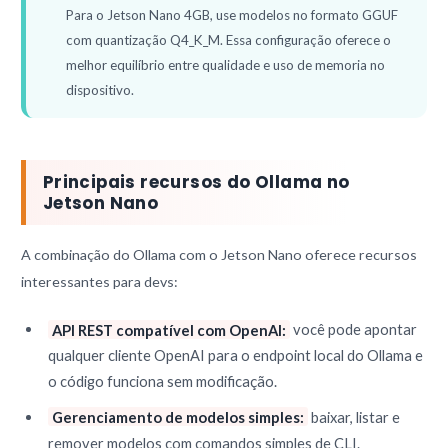
Para o Jetson Nano 4GB, use modelos no formato GGUF
com quantização Q4_K_M. Essa configuração oferece o
melhor equilíbrio entre qualidade e uso de memoria no
dispositivo.
Principais recursos do Ollama no
Jetson Nano
A combinação do Ollama com o Jetson Nano oferece recursos
interessantes para devs:
API REST compatível com OpenAI:
você pode apontar
qualquer cliente OpenAI para o endpoint local do Ollama e
o código funciona sem modificação.
Gerenciamento de modelos simples:
baixar, listar e
remover modelos com comandos simples de CLI.