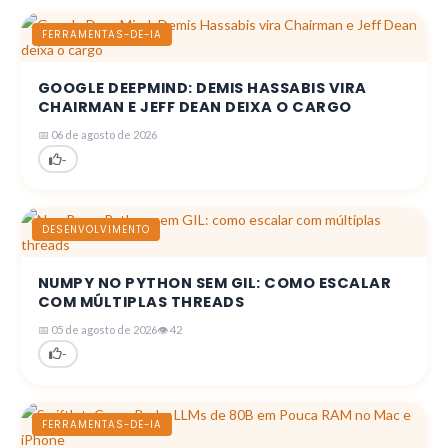
FERRAMENTAS-DE-IA
GOOGLE DEEPMIND: DEMIS HASSABIS VIRA
CHAIRMAN E JEFF DEAN DEIXA O CARGO
📅 06 de agosto de 2026
-
DESENVOLVIMENTO
NUMPY NO PYTHON SEM GIL: COMO ESCALAR
COM MÚLTIPLAS THREADS
📅 05 de agosto de 2026
👁 42
-
FERRAMENTAS-DE-IA