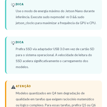
💡
DICA
Use o modo de energia máximo do Jetson Nano durante
inferência. Execute sudo nvpmodel -m 0 && sudo
jetson_clocks para maximizar a frequência da GPU e CPU.
💡
DICA
Prefira SSD via adaptador USB 3.0 em vez de cartão SD
para o sistema operacional. A velocidade de leitura do
SSD acelera significativamente o carregamento dos
modelos.
⚠️
ATENÇÃO
Modelos quantizados em Q4 tem degradação de
qualidade em tarefas que exigem raciocínio matemático
ou lógico complexo. Para essas tarefas, prefira Q5 ou Q6