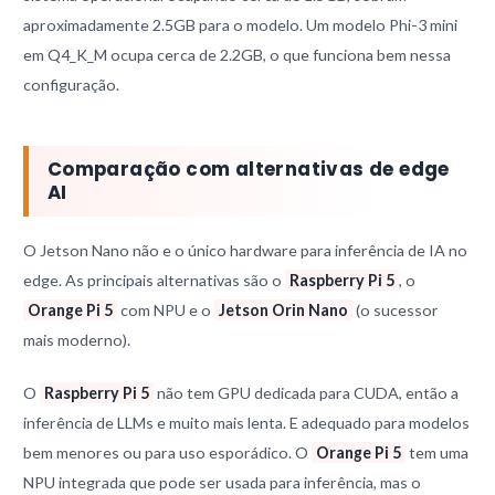
aproximadamente 2.5GB para o modelo. Um modelo Phi-3 mini
em Q4_K_M ocupa cerca de 2.2GB, o que funciona bem nessa
configuração.
Comparação com alternativas de edge
AI
O Jetson Nano não e o único hardware para inferência de IA no
edge. As principais alternativas são o
Raspberry Pi 5
, o
Orange Pi 5
com NPU e o
Jetson Orin Nano
(o sucessor
mais moderno).
O
Raspberry Pi 5
não tem GPU dedicada para CUDA, então a
inferência de LLMs e muito mais lenta. E adequado para modelos
bem menores ou para uso esporádico. O
Orange Pi 5
tem uma
NPU integrada que pode ser usada para inferência, mas o