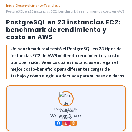
Inicio
›
Desenvolvimento
›
Tecnologia
›
PostgreSQL en 23 instancias EC2: benchmark de rendimiento y costo en AWS
PostgreSQL en 23 instancias EC2:
benchmark de rendimiento y
costo en AWS
Un benchmark real testó el PostgreSQL en 23 tipos de
instancias EC2 de AWS midiendo rendimiento y costo
por operación. Veamos cuáles instancias entregan el
mejor costo-beneficio para diferentes cargas de
trabajo y cómo elegir la adecuada para su base de datos.
ESCRITO POR
Wallyson Duarte