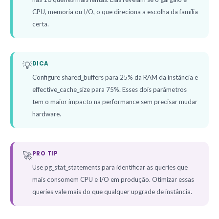
CPU, memoria ou I/O, o que direciona a escolha da família
certa.
💡
DICA
Configure shared_buffers para 25% da RAM da instância e
effective_cache_size para 75%. Esses dois parâmetros
tem o maior impacto na performance sem precisar mudar
hardware.
🚀
PRO TIP
Use pg_stat_statements para identificar as queries que
mais consomem CPU e I/O em produção. Otimizar essas
queries vale mais do que qualquer upgrade de instância.