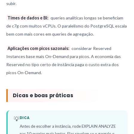
subir.
Times de dados e BI:
queries analíticas longas se beneficiam
de c7g com muitos vCPUs. O paralelismo do PostgreSQL escala
bem com mais cores em queries de agregação.
Aplicações com picos sazonais:
considerar Reserved
Instances base mais On-Demand para picos. A economia das
Reserved no tipo certo de instância paga o custo extra dos
picos On-Demand.
Dicas e boas práticas
💡
DICA
Antes de escolher a instância, rode EXPLAIN ANALYZE
nas 10 queries mais lentas. Elas revelam se o gargalo e