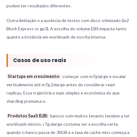
podem ter resultados diferentes.
Outra limitação e a ausência de testes com disco otimizado (io2
Block Express vs gp3). A escolha do volume EBS impacta tanto
quanto a instância em workloads de escrita intensa.
Casos de uso reais
Startups em crescimento:
começar com m7g.large e escalar
verticalmente até m7g.2xlarge antes de considerar read
replicas. Essa trajetória e mais simples e económica do que
sharding prematuro.
Produtos SaaS B2B:
bancos com muitos tenants tendem a ter
workloads mistos. r7g.xlarge costuma ser a escolha certa
quando o banco passa de 30GB e a taxa de cache miss começa a