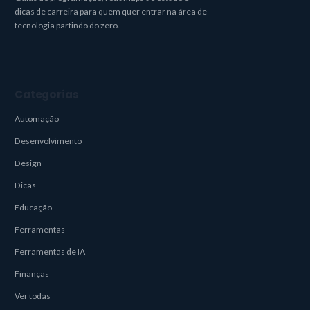
dicas de carreira para quem quer entrar na área de
tecnologia partindo do zero.
Categorias
Automação
Desenvolvimento
Design
Dicas
Educação
Ferramentas
Ferramentas de IA
Finanças
Ver todas