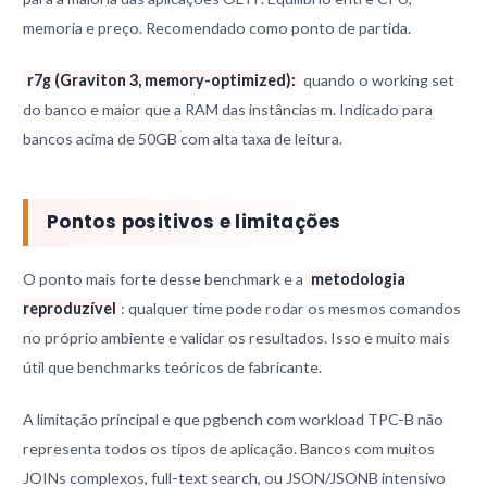
memoria e preço. Recomendado como ponto de partida.
r7g (Graviton 3, memory-optimized):
quando o working set
do banco e maior que a RAM das instâncias m. Indicado para
bancos acima de 50GB com alta taxa de leitura.
Pontos positivos e limitações
O ponto mais forte desse benchmark e a
metodologia
reproduzível
: qualquer time pode rodar os mesmos comandos
no próprio ambiente e validar os resultados. Isso e muito mais
útil que benchmarks teóricos de fabricante.
A limitação principal e que pgbench com workload TPC-B não
representa todos os tipos de aplicação. Bancos com muitos
JOINs complexos, full-text search, ou JSON/JSONB intensivo