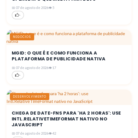
📅 07 de agosto de 2026
👁 5
-
NEGOCIOS
MGID: O QUE É E COMO FUNCIONA A
PLATAFORMA DE PUBLICIDADE NATIVA
📅 07 de agosto de 2026
👁 17
-
DESENVOLVIMENTO
CHEGA DE DATE-FNS PARA 'HA 2 HORAS': USE
INTL.RELATIVETIMEFORMAT NATIVO NO
JAVASCRIPT
📅 07 de agosto de 2026
👁 42