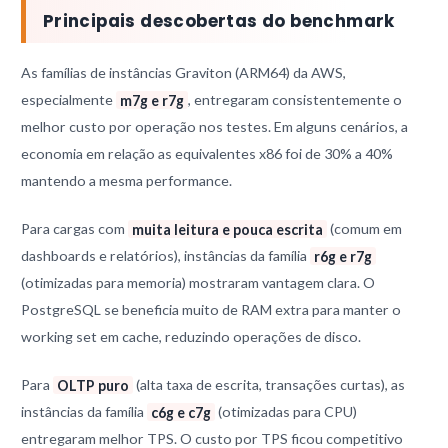
Principais descobertas do benchmark
As famílias de instâncias Graviton (ARM64) da AWS,
especialmente
m7g e r7g
, entregaram consistentemente o
melhor custo por operação nos testes. Em alguns cenários, a
economia em relação as equivalentes x86 foi de 30% a 40%
mantendo a mesma performance.
Para cargas com
muita leitura e pouca escrita
(comum em
dashboards e relatórios), instâncias da família
r6g e r7g
(otimizadas para memoria) mostraram vantagem clara. O
PostgreSQL se beneficia muito de RAM extra para manter o
working set em cache, reduzindo operações de disco.
Para
OLTP puro
(alta taxa de escrita, transações curtas), as
instâncias da família
c6g e c7g
(otimizadas para CPU)
entregaram melhor TPS. O custo por TPS ficou competitivo