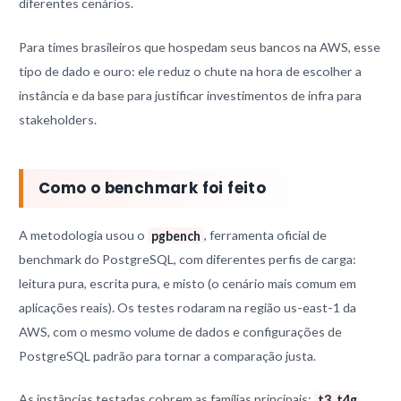
diferentes cenários.
Para times brasileiros que hospedam seus bancos na AWS, esse
tipo de dado e ouro: ele reduz o chute na hora de escolher a
instância e da base para justificar investimentos de infra para
stakeholders.
Como o benchmark foi feito
A metodologia usou o
pgbench
, ferramenta oficial de
benchmark do PostgreSQL, com diferentes perfis de carga:
leitura pura, escrita pura, e misto (o cenário mais comum em
aplicações reais). Os testes rodaram na região us-east-1 da
AWS, com o mesmo volume de dados e configurações de
PostgreSQL padrão para tornar a comparação justa.
As instâncias testadas cobrem as famílias principais:
t3, t4g,