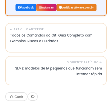
Facebook
Instagram
curitibasoftware.com.br
← ARTÍCULO ANTERIOR
Todos os Comandos do Git: Guia Completo com
Exemplos, Riscos e Cuidados
SIGUIENTE ARTÍCULO →
SLMs: modelos de IA pequenos que funcionam sem
internet rápida
-
Curtir