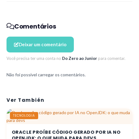
Comentários
Deixar um comentário
Você precisa ter uma conta no
Do Zero ao Junior
para comentar.
Não foi possível carregar os comentários.
Ver También
TECNOLOGIA
ORACLE PROÍBE CÓDIGO GERADO POR IA NO
OPENJDK: O QUE MUDA PARA DEVS