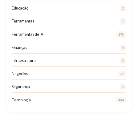
Educação
2
Ferramentas
7
Ferramentas de IA
190
Finanças
4
Infraestrutura
2
Negócios
32
Segurança
5
Tecnologia
404