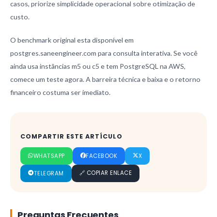
casos, priorize simplicidade operacional sobre otimização de
custo.
O benchmark original esta disponível em
postgres.saneengineer.com para consulta interativa. Se você
ainda usa instâncias m5 ou c5 e tem PostgreSQL na AWS,
comece um teste agora. A barreira técnica e baixa e o retorno
financeiro costuma ser imediato.
COMPARTIR ESTE ARTÍCULO
WHATSAPP
FACEBOOK
X
🔗 COPIAR ENLACE
TELEGRAM
Preguntas Frecuentes