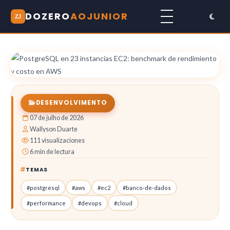
DOZERO
AOJUNIOR
ZJ
DESENVOLVIMENTO
07 de julho de 2026
Wallyson Duarte
111 visualizaciones
6 min de lectura
TEMAS
#postgresql
#aws
#ec2
#banco-de-dados
#performance
#devops
#cloud