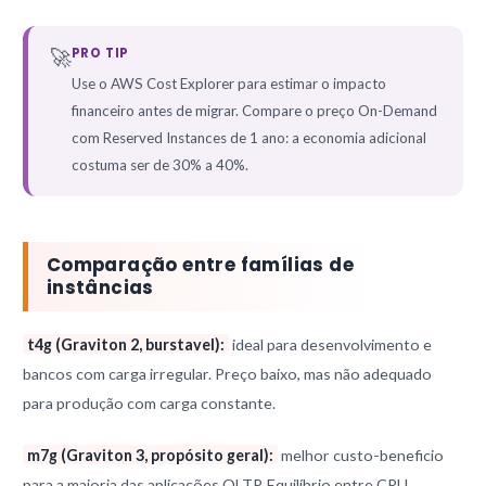
🚀
PRO TIP
Use o AWS Cost Explorer para estimar o impacto
financeiro antes de migrar. Compare o preço On-Demand
com Reserved Instances de 1 ano: a economia adicional
costuma ser de 30% a 40%.
Comparação entre famílias de
instâncias
t4g (Graviton 2, burstavel):
ideal para desenvolvimento e
bancos com carga irregular. Preço baixo, mas não adequado
para produção com carga constante.
m7g (Graviton 3, propósito geral):
melhor custo-beneficio
para a maioria das aplicações OLTP. Equilíbrio entre CPU,