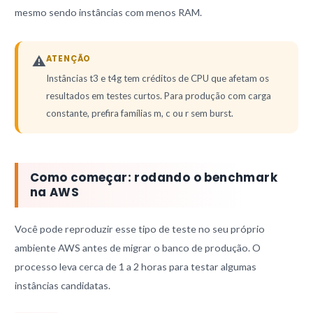
mesmo sendo instâncias com menos RAM.
⚠
ATENÇÃO
Instâncias t3 e t4g tem créditos de CPU que afetam os
resultados em testes curtos. Para produção com carga
constante, prefira famílias m, c ou r sem burst.
Como começar: rodando o benchmark
na AWS
Você pode reproduzir esse tipo de teste no seu próprio
ambiente AWS antes de migrar o banco de produção. O
processo leva cerca de 1 a 2 horas para testar algumas
instâncias candidatas.