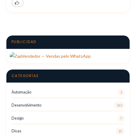
-
PUBLICIDAD
CATEGORÍAS
Automação
3
Desenvolvimento
363
Design
7
Dicas
10