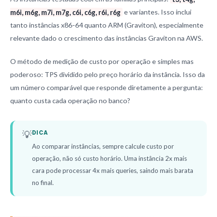
m6i, m6g, m7i, m7g, c6i, c6g, r6i, r6g
e variantes. Isso inclui
tanto instâncias x86-64 quanto ARM (Graviton), especialmente
relevante dado o crescimento das instâncias Graviton na AWS.
O método de medição de custo por operação e simples mas
poderoso: TPS dividido pelo preço horário da instância. Isso da
um número comparável que responde diretamente a pergunta:
quanto custa cada operação no banco?
💡
DICA
Ao comparar instâncias, sempre calcule custo por
operação, não só custo horário. Uma instância 2x mais
cara pode processar 4x mais queries, saindo mais barata
no final.