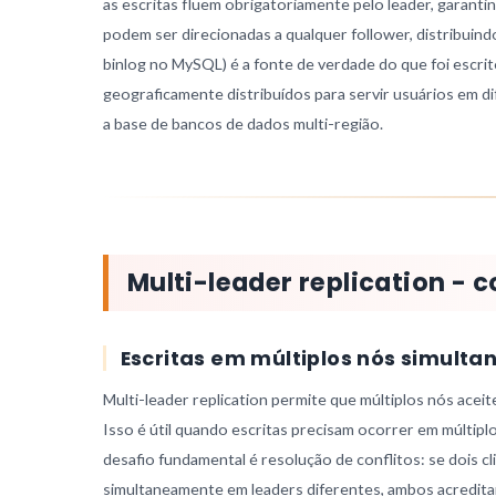
as escritas fluem obrigatoriamente pelo leader, garanti
podem ser direcionadas a qualquer follower, distribuin
binlog no MySQL) é a fonte de verdade do que foi escrit
geograficamente distribuídos para servir usuários em d
a base de bancos de dados multi-região.
Multi-leader replication - c
Escritas em múltiplos nós simult
Multi-leader replication permite que múltiplos nós acei
Isso é útil quando escritas precisam ocorrer em múltipl
desafio fundamental é resolução de conflitos: se dois 
simultaneamente em leaders diferentes, ambos acredita