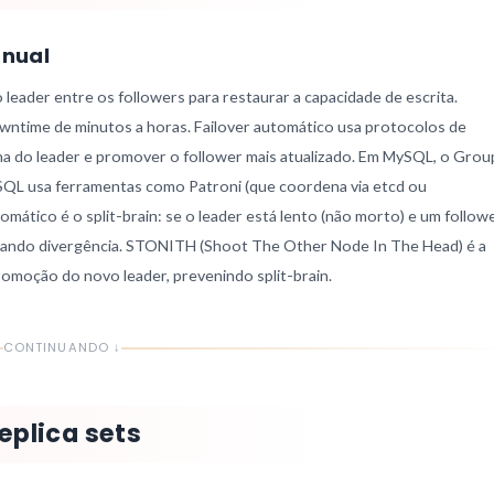
nual
 leader entre os followers para restaurar a capacidade de escrita.
wntime de minutos a horas. Failover automático usa protocolos de
a do leader e promover o follower mais atualizado. Em MySQL, o Grou
eSQL usa ferramentas como Patroni (que coordena via etcd ou
mático é o split-brain: se o leader está lento (não morto) e um follow
iando divergência. STONITH (Shoot The Other Node In The Head) é a
promoção do novo leader, prevenindo split-brain.
CONTINUANDO ↓
eplica sets