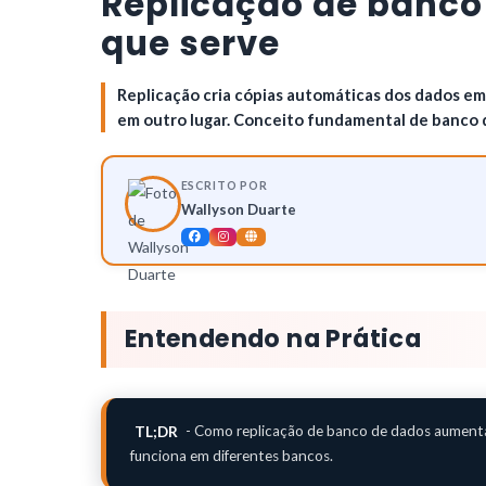
Replicação de banco 
que serve
Replicação cria cópias automáticas dos dados em 
em outro lugar. Conceito fundamental de banco 
ESCRITO POR
Wallyson Duarte
Entendendo na Prática
TL;DR
- Como replicação de banco de dados aumenta d
funciona em diferentes bancos.