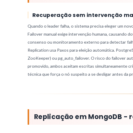
Recuperação sem intervenção ma
Quando o leader falha, o sistema precisa eleger um novo
Failover manual exige intervenção humana, causando do
consenso ou monitoramento externo para detectar falh
Replication usa Paxos para eleição automática. Postgr
ZooKeeper) ou pg_auto_failover. O risco do failover auto
promovido, ambos aceitam escritas simultaneamente cr
técnica que força o nó suspeito a se desligar antes da 
Replicação em MongoDB - r