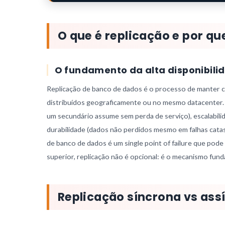
O que é replicação e por qu
O fundamento da alta disponibil
Replicação de banco de dados é o processo de manter c
distribuídos geograficamente ou no mesmo datacenter. A n
um secundário assume sem perda de serviço), escalabilida
durabilidade (dados não perdidos mesmo em falhas catas
de banco de dados é um single point of failure que pod
superior, replicação não é opcional: é o mecanismo funda
Replicação síncrona vs ass