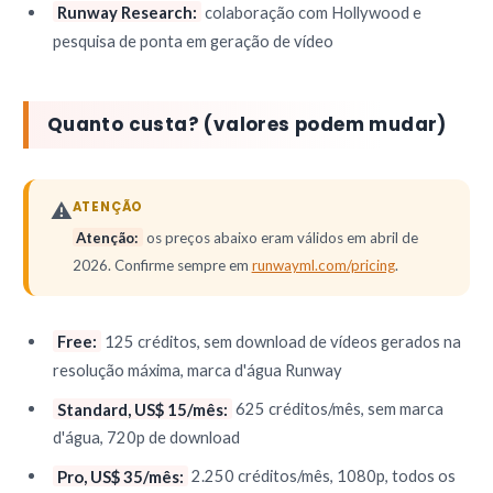
Runway Research:
colaboração com Hollywood e
pesquisa de ponta em geração de vídeo
Quanto custa? (valores podem mudar)
⚠️
ATENÇÃO
Atenção:
os preços abaixo eram válidos em abril de
2026. Confirme sempre em
runwayml.com/pricing
.
Free:
125 créditos, sem download de vídeos gerados na
resolução máxima, marca d'água Runway
Standard, US$ 15/mês:
625 créditos/mês, sem marca
d'água, 720p de download
Pro, US$ 35/mês:
2.250 créditos/mês, 1080p, todos os