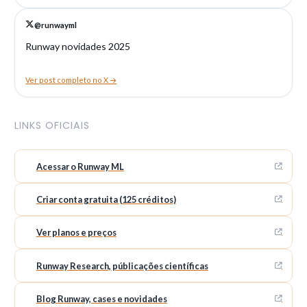
@runwayml
Runway novidades 2025
Ver post completo no X →
LINKS OFICIAIS
Acessar o Runway ML
Criar conta gratuita (125 créditos)
Ver planos e preços
Runway Research, públicações científicas
Blog Runway, cases e novidades