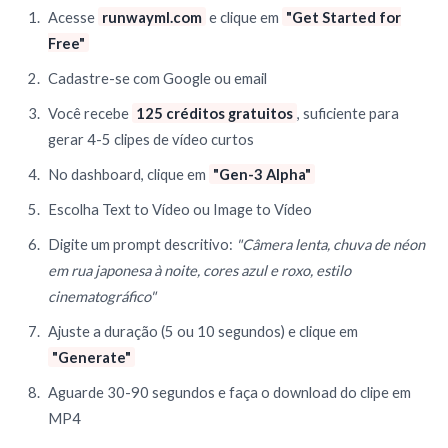
Acesse
runwayml.com
e clique em
"Get Started for
Free"
Cadastre-se com Google ou email
Você recebe
125 créditos gratuitos
, suficiente para
gerar 4-5 clipes de vídeo curtos
No dashboard, clique em
"Gen-3 Alpha"
Escolha Text to Vídeo ou Image to Vídeo
Digite um prompt descritivo:
"Câmera lenta, chuva de néon
em rua japonesa à noite, cores azul e roxo, estilo
cinematográfico"
Ajuste a duração (5 ou 10 segundos) e clique em
"Generate"
Aguarde 30-90 segundos e faça o download do clipe em
MP4