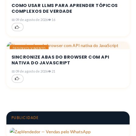
COMO USAR LLMS PARA APRENDER TÓPICOS
COMPLEXOS DE VERDADE
📅 09 de agosto de 2026
👁 16
-
DESENVOLVIMENTO
SINCRONIZE ABAS DO BROWSER COM API
NATIVA DO JAVASCRIPT
📅 09 de agosto de 2026
👁 21
-
PUBLICIDADE