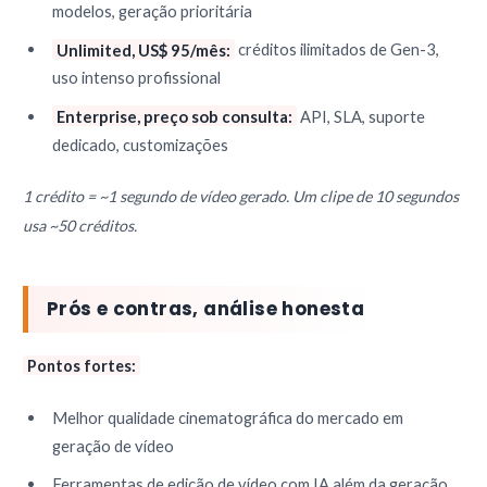
modelos, geração prioritária
Unlimited, US$ 95/mês:
créditos ilimitados de Gen-3,
uso intenso profissional
Enterprise, preço sob consulta:
API, SLA, suporte
dedicado, customizações
1 crédito = ~1 segundo de vídeo gerado. Um clipe de 10 segundos
usa ~50 créditos.
Prós e contras, análise honesta
Pontos fortes:
Melhor qualidade cinematográfica do mercado em
geração de vídeo
Ferramentas de edição de vídeo com IA além da geração