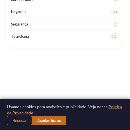
Negócios
33
Segurança
5
Tecnologia
410
Usamos cookies para analytics e publicidade. Veja nossa
Politica
de Privacidade
.
Recusar
Aceitar todos