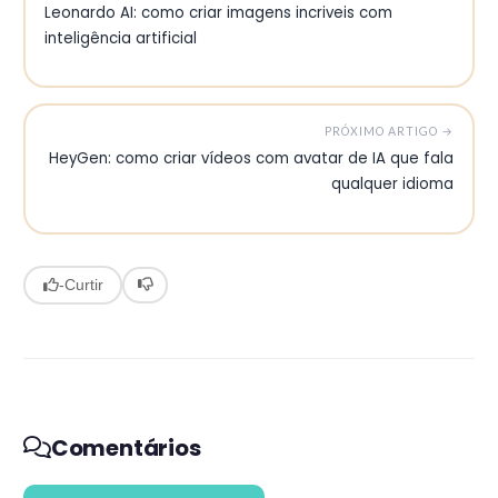
Leonardo AI: como criar imagens incriveis com
inteligência artificial
PRÓXIMO ARTIGO →
HeyGen: como criar vídeos com avatar de IA que fala
qualquer idioma
-
Curtir
Comentários