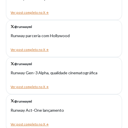
Ver post completo no X →
@runwayml
Runway parceria com Hollywood
Ver post completo no X →
@runwayml
Runway Gen-3 Alpha, qualidade cinematográfica
Ver post completo no X →
@runwayml
Runway Act-One lançamento
Ver post completo no X →