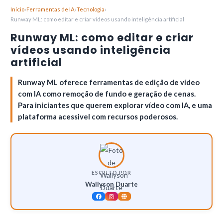
Início
›
Ferramentas de IA
›
Tecnologia
›
Runway ML: como editar e criar vídeos usando inteligência artificial
Runway ML: como editar e criar
vídeos usando inteligência
artificial
Runway ML oferece ferramentas de edição de vídeo
com IA como remoção de fundo e geração de cenas.
Para iniciantes que querem explorar vídeo com IA, e uma
plataforma acessivel com recursos poderosos.
ESCRITO POR
Wallyson Duarte