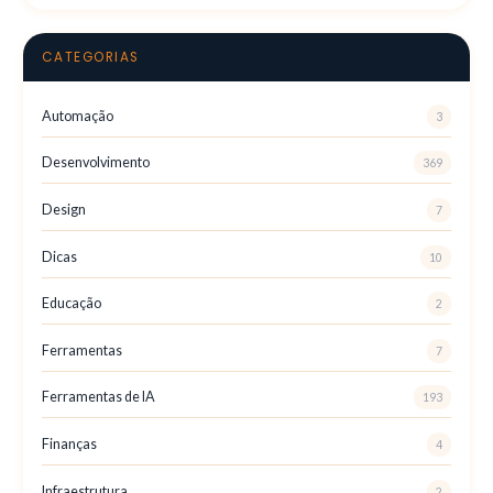
CATEGORIAS
Automação
3
Desenvolvimento
369
Design
7
Dicas
10
Educação
2
Ferramentas
7
Ferramentas de IA
193
Finanças
4
Infraestrutura
2