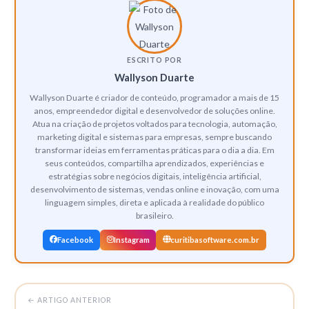
prompts em inglês ainda tendem a funcionar melhor.
ESCRITO POR
Wallyson Duarte
Wallyson Duarte é criador de conteúdo, programador a mais de 15
anos, empreendedor digital e desenvolvedor de soluções online.
Atua na criação de projetos voltados para tecnologia, automação,
marketing digital e sistemas para empresas, sempre buscando
transformar ideias em ferramentas práticas para o dia a dia. Em
seus conteúdos, compartilha aprendizados, experiências e
estratégias sobre negócios digitais, inteligência artificial,
desenvolvimento de sistemas, vendas online e inovação, com uma
linguagem simples, direta e aplicada à realidade do público
brasileiro.
Facebook
Instagram
curitibasoftware.com.br
← ARTIGO ANTERIOR