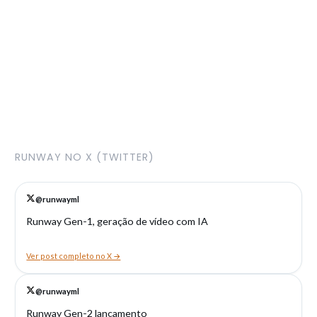
RUNWAY NO X (TWITTER)
@runwayml
Runway Gen-1, geração de vídeo com IA
Ver post completo no X →
@runwayml
Runway Gen-2 lançamento