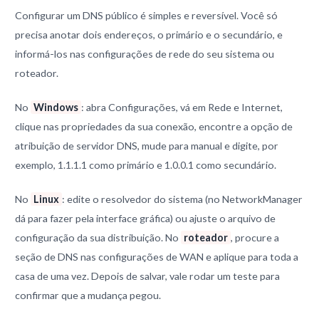
Configurar um DNS público é simples e reversível. Você só
precisa anotar dois endereços, o primário e o secundário, e
informá-los nas configurações de rede do seu sistema ou
roteador.
No
Windows
: abra Configurações, vá em Rede e Internet,
clique nas propriedades da sua conexão, encontre a opção de
atribuição de servidor DNS, mude para manual e digite, por
exemplo, 1.1.1.1 como primário e 1.0.0.1 como secundário.
No
Linux
: edite o resolvedor do sistema (no NetworkManager
dá para fazer pela interface gráfica) ou ajuste o arquivo de
configuração da sua distribuição. No
roteador
, procure a
seção de DNS nas configurações de WAN e aplique para toda a
casa de uma vez. Depois de salvar, vale rodar um teste para
confirmar que a mudança pegou.