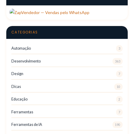
CATEGORIAS
Automação
3
Desenvolvimento
363
Design
7
Dicas
10
Educação
2
Ferramentas
7
Ferramentas de IA
190