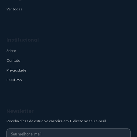
Ver todas
Institucional
Sobre
Contato
Privacidade
Feed RSS
Newsletter
Receba dicas de estudo e carreira em TI direto no seu e-mail