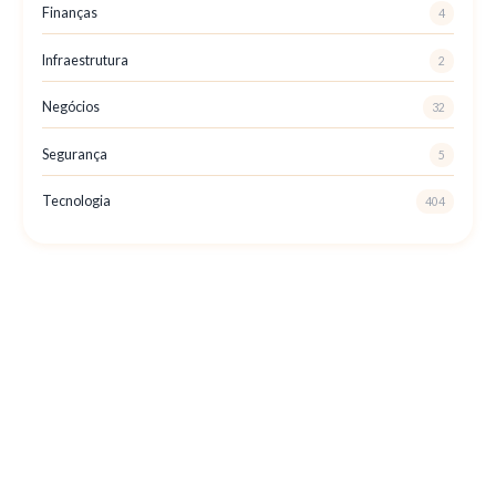
Finanças
4
Infraestrutura
2
Negócios
32
Segurança
5
Tecnologia
404