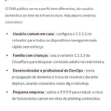
O DNS público serve a perfis bem diferentes, do usuário
doméstico ao time de infraestrutura. Veja alguns cenários
concretos:
Usuário comum em casa
: configura o 1.1.1.1 no
roteador para todos os dispositivos navegarem mais
rápido sem esforço.
Família com crianças
: usa a variante 1.1.1.3 da
Cloudflare para bloquear conteúdo adulto na rede inteira.
Desenvolvedor e profissional de DevOps
: testa
propagação de domínios e troca de resolvers durante
deploys, usando comandos como dig e nslookup.
Pequena empresa
: adota o 9.9.9.9 para reduzir o risco
de funcionários caírem em sites de phishing conhecidos.