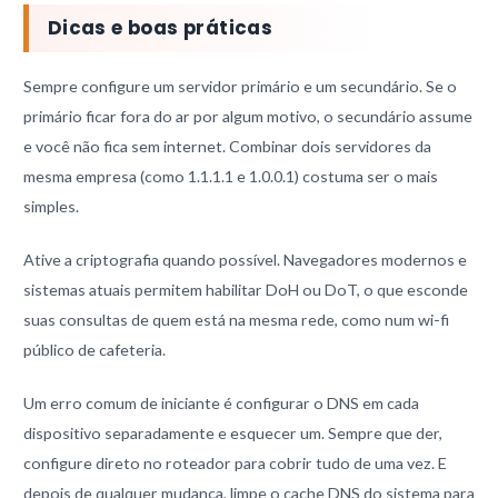
Dicas e boas práticas
Sempre configure um servidor primário e um secundário. Se o
primário ficar fora do ar por algum motivo, o secundário assume
e você não fica sem internet. Combinar dois servidores da
mesma empresa (como 1.1.1.1 e 1.0.0.1) costuma ser o mais
simples.
Ative a criptografia quando possível. Navegadores modernos e
sistemas atuais permitem habilitar DoH ou DoT, o que esconde
suas consultas de quem está na mesma rede, como num wi-fi
público de cafeteria.
Um erro comum de iniciante é configurar o DNS em cada
dispositivo separadamente e esquecer um. Sempre que der,
configure direto no roteador para cobrir tudo de uma vez. E
depois de qualquer mudança, limpe o cache DNS do sistema para