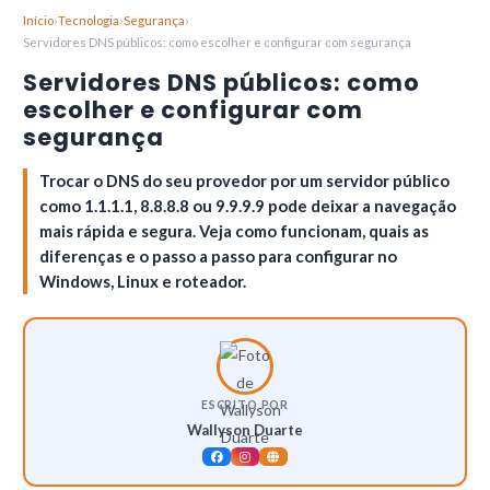
Início
›
Tecnologia
›
Segurança
›
Servidores DNS públicos: como escolher e configurar com segurança
Servidores DNS públicos: como
escolher e configurar com
segurança
Trocar o DNS do seu provedor por um servidor público
como 1.1.1.1, 8.8.8.8 ou 9.9.9.9 pode deixar a navegação
mais rápida e segura. Veja como funcionam, quais as
diferenças e o passo a passo para configurar no
Windows, Linux e roteador.
ESCRITO POR
Wallyson Duarte