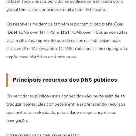
refazer toda a busca. Servidores públicos com infraestrutura
global têm caches enormes e muito bem distribuídos.
Os resolvers modernos também suportam criptografia. Com
DoH
(DNS over HTTPS) e
DoT
(DNS over TLS), as consultas
viajam cifradas, impedindo que terceiros na rede vejam quais
sites você está acessando. O DNS tradicional, sem criptografia,
expõe esse histórico em texto puro.
Principais recursos dos DNS públicos
Os servidores públicos mais conhecidos vão muito além de só
traduzir nomes. Eles competem entre si oferecendo recursos
que melhoram velocidade, privacidade e segurança da sua
navegação.
Entre os recursos mais comuns estão: