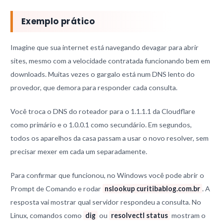
Exemplo prático
Imagine que sua internet está navegando devagar para abrir
sites, mesmo com a velocidade contratada funcionando bem em
downloads. Muitas vezes o gargalo está num DNS lento do
provedor, que demora para responder cada consulta.
Você troca o DNS do roteador para o 1.1.1.1 da Cloudflare
como primário e o 1.0.0.1 como secundário. Em segundos,
todos os aparelhos da casa passam a usar o novo resolver, sem
precisar mexer em cada um separadamente.
Para confirmar que funcionou, no Windows você pode abrir o
Prompt de Comando e rodar
nslookup curitibablog.com.br
. A
resposta vai mostrar qual servidor respondeu a consulta. No
Linux, comandos como
dig
ou
resolvectl status
mostram o