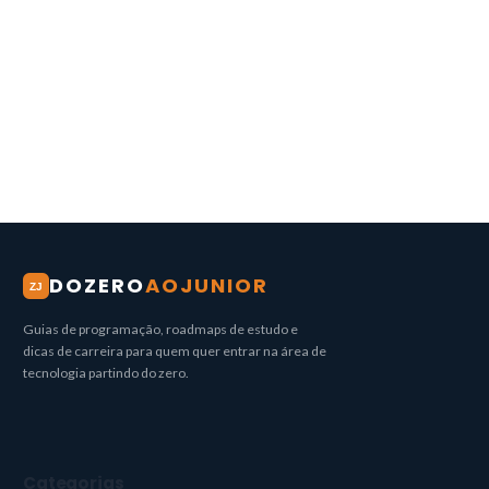
DOZERO
AOJUNIOR
ZJ
Guias de programação, roadmaps de estudo e
dicas de carreira para quem quer entrar na área de
tecnologia partindo do zero.
Categorias