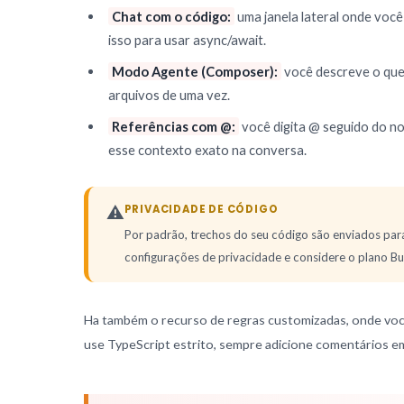
Chat com o código:
uma janela lateral onde voc
isso para usar async/await.
Modo Agente (Composer):
você descreve o que 
arquivos de uma vez.
Referências com @:
você digita @ seguido do no
esse contexto exato na conversa.
⚠️
PRIVACIDADE DE CÓDIGO
Por padrão, trechos do seu código são enviados para 
configurações de privacidade e considere o plano Bu
Ha também o recurso de regras customizadas, onde vo
use TypeScript estrito, sempre adicione comentários e