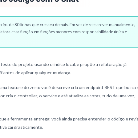
ipt de 80 linhas que cresceu demais. Em vez de reescrever manualmente,
Refatora essa função em funções menores com responsabilidade única e
 teste do projeto usando o índice local, e propõe a refatoração já
f antes de aplicar qualquer mudança.
uma feature do zero: você descreve cria um endpoint REST que busca 
 cria o controller, o service e até atualiza as rotas, tudo de uma vez,
ue a ferramenta entrega: você ainda precisa entender o código e revi
tiva cai drasticamente.