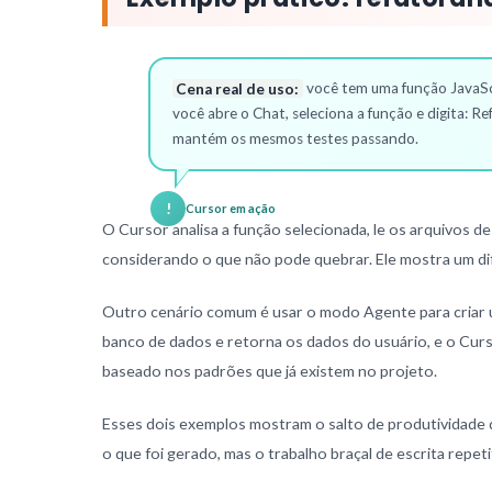
Cena real de uso:
você tem uma função JavaScr
você abre o Chat, seleciona a função e digita: 
mantém os mesmos testes passando.
!
Cursor em ação
O Cursor analisa a função selecionada, le os arquivos de
considerando o que não pode quebrar. Ele mostra um dif
Outro cenário comum é usar o modo Agente para criar 
banco de dados e retorna os dados do usuário, e o Cursor
baseado nos padrões que já existem no projeto.
Esses dois exemplos mostram o salto de produtividade q
o que foi gerado, mas o trabalho braçal de escrita repeti