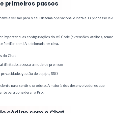
e primeiros passos
 baixe a versão para o seu sistema operacional e instale. O processo lev
uer importar suas configurações do VS Code (extensões, atalhos, temas
te familiar com IA adicionada em cima.
os do Chat
at ilimitado, acesso a modelos premium
 privacidade, gestão de equipe, SSO
iciente para sentir o produto. A maioria dos desenvolvedores que
ente para considerar o Pro.
do código com o Chat