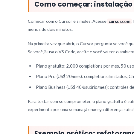
Como começar: instalação 
Começar com o Cursor é simples. Acesse
cursor.com
,
menos de dois minutos.
Na primeira vez que abrir, o Cursor pergunta se você q
Se você já usa o VS Code, aceite e você vai ter o ambien
Plano gratuito: 2.000 completions por mes, 50 us
Plano Pro (US$ 20/mes): completions ilimitados, Ch
Plano Business (US$ 40/usuário/mes): controles de
Para testar sem se comprometer, o plano gratuito é suf
experimenta por uma semana já enxerga diferença sufici
Exemplo prático: refatoran