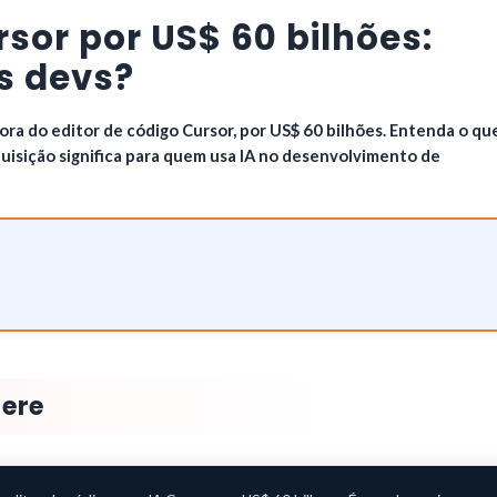
or por US$ 60 bilhões:
s devs?
ra do editor de código Cursor, por US$ 60 bilhões. Entenda o qu
quisição significa para quem usa IA no desenvolvimento de
here