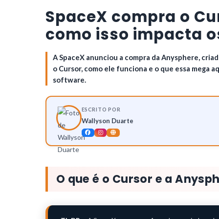
SpaceX compra o Curs
como isso impacta o
A SpaceX anunciou a compra da Anysphere, criado
o Cursor, como ele funciona e o que essa mega a
software.
ESCRITO POR
Wallyson Duarte
O que é o Cursor e a Anysp