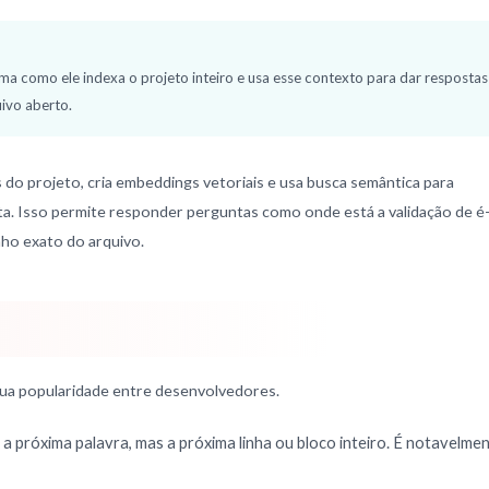
orma como ele indexa o projeto inteiro e usa esse contexto para dar respostas
ivo aberto.
s do projeto, cria embeddings vetoriais e usa busca semântica para
ta. Isso permite responder perguntas como onde está a validação de é
nho exato do arquivo.
sua popularidade entre desenvolvedores.
 próxima palavra, mas a próxima linha ou bloco inteiro. É notavelme