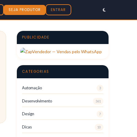
SEJA PRODUTOR
ENTRAR
PUBLICIDADE
CATEGORIAS
Automação
3
Desenvolvimento
361
Design
7
Dicas
10