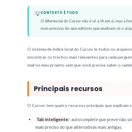
💡
CONTEXTO É TUDO
O diferencial do Cursor não é só a IA em si, mas a f
mais precisas do que editores que analisam só o arqu
O sistema de índice local do Cursor le todos os arquivo
encontrar os trechos mais relevantes para cada pergun
mail no meu projeto sem que você precise saber o cami
Principais recursos
O Cursor tem quatro recursos principais que explicam 
Tab inteligente:
autocomplete que preve não só a
mais preciso do que alternativas mais antigas.