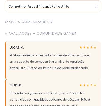
Competition Appeal Tribunal, Reino Unido
O QUE A COMUNIDADE DIZ
⭐ AVALIAÇÕES — COMUNIDADE GAMER
LUCAS M.
★★★★☆
A Steam domina o mercado há mais de 20 anos. Era só
uma questão de tempo até virar alvo de regulação
antitruste. O caso do Reino Unido pode mudar tudo.
FELIPE R.
★★★☆☆
Entendo o argumento antitruste, mas a Steam foi
construída com qualidade ao longo de décadas. Não é
monopolio forçado, é preferência do usuário.