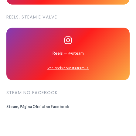
REELS, STEAM E VALVE
Reels — @steam
Ver Reels no Instagram →
STEAM NO FACEBOOK
Steam, Página Oficial no Facebook