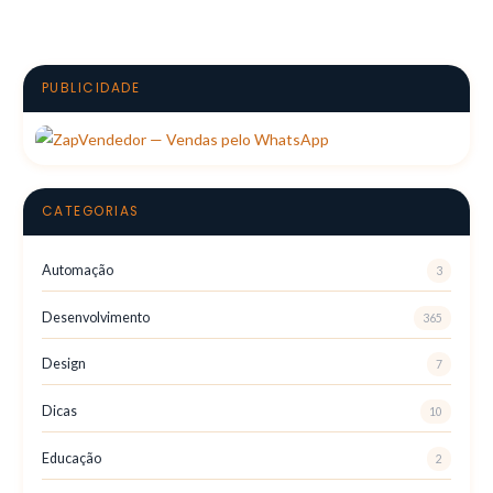
PUBLICIDADE
CATEGORIAS
Automação
3
Desenvolvimento
365
Design
7
Dicas
10
Educação
2