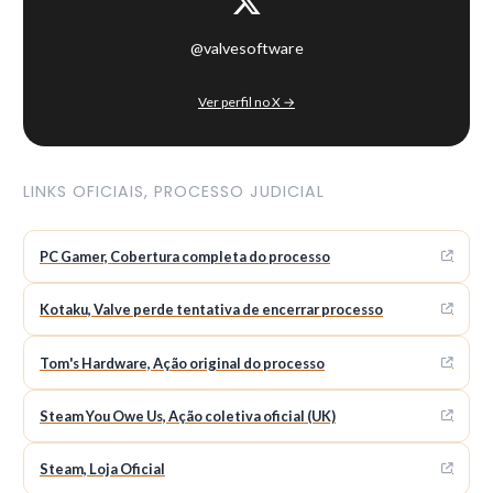
@valvesoftware
Ver perfil no X →
LINKS OFICIAIS, PROCESSO JUDICIAL
PC Gamer, Cobertura completa do processo
Kotaku, Valve perde tentativa de encerrar processo
Tom's Hardware, Ação original do processo
Steam You Owe Us, Ação coletiva oficial (UK)
Steam, Loja Oficial