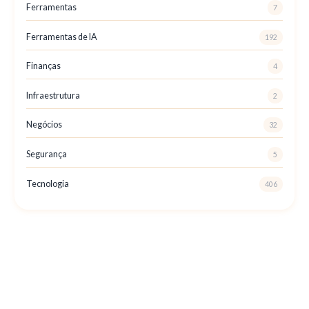
Ferramentas
7
Ferramentas de IA
192
Finanças
4
Infraestrutura
2
Negócios
32
Segurança
5
Tecnologia
406