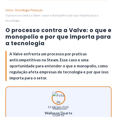
Início
›
›
Tecnologia
›
Finanças
›
O processo contra a Valve: o que e monopolio e por que importa para a
tecnologia
O processo contra a Valve: o que e
monopolio e por que importa para
a tecnologia
A Valve enfrenta um processo por praticas
anticompetitivas na Steam. Esse caso e uma
oportunidade para entender o que e monopolio, como
regulação afeta empresas de tecnologia e por que isso
importa para o setor.
ESCRITO POR
Wallyson Duarte