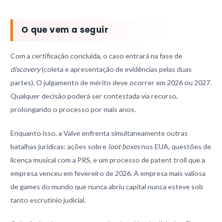
O que vem a seguir
Com a certificação concluída, o caso entrará na fase de
discovery
(coleta e apresentação de evidências pelas duas
partes). O julgamento de mérito deve ocorrer em 2026 ou 2027.
Qualquer decisão poderá ser contestada via recurso,
prolongando o processo por mais anos.
Enquanto isso, a Valve enfrenta simultaneamente outras
batalhas jurídicas: ações sobre
loot boxes
nos EUA, questões de
licença musical com a PRS, e um processo de patent troll que a
empresa venceu em fevereiro de 2026. A empresa mais valiosa
de games do mundo que nunca abriu capital nunca esteve sob
tanto escrutínio judicial.