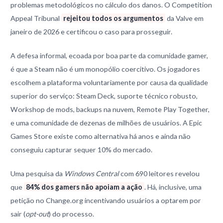
problemas metodológicos no cálculo dos danos. O Competition
Appeal Tribunal
rejeitou todos os argumentos
da Valve em
janeiro de 2026 e certificou o caso para prosseguir.
A defesa informal, ecoada por boa parte da comunidade gamer,
é que a Steam não é um monopólio coercitivo. Os jogadores
escolhem a plataforma voluntariamente por causa da qualidade
superior do serviço: Steam Deck, suporte técnico robusto,
Workshop de mods, backups na nuvem, Remote Play Together,
e uma comunidade de dezenas de milhões de usuários. A Epic
Games Store existe como alternativa há anos e ainda não
conseguiu capturar sequer 10% do mercado.
Uma pesquisa da
Windows Central
com 690 leitores revelou
que
84% dos gamers não apoiam a ação
. Há, inclusive, uma
petição no Change.org incentivando usuários a optarem por
sair (
opt-out
) do processo.