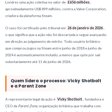
Londres uma ação coletiva no valor de
£656 milhões
,
aproximadamente US$ 899 milhões, contra a Valve Corporation,
criadora da plataforma Steam.
O caso foi certificado pelo tribunal em
26 de janeiro de 2026
,
o que significa que a ação não foi descartada e segue avançando
em direção ao julgamento de mérito. Todo usuário britânico
que comprou jogos na Steam entre junho de 2018 e junho de
2024 é automaticamente incluído, a menos que opte por sair
voluntariamente até 11 de junho de 2026.
Quem lidera o processo: Vicky Shotbolt
e a Parent Zone
A representante legal da ação é
Vicky Shotbolt
, fundadora e
CEO da
Parent Zone
, organização britânica que trabalha com