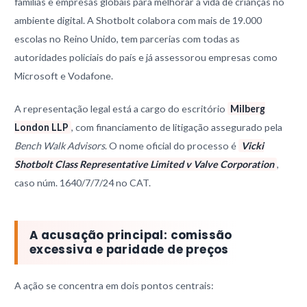
famílias e empresas globais para melhorar a vida de crianças no
ambiente digital. A Shotbolt colabora com mais de 19.000
escolas no Reino Unido, tem parcerias com todas as
autoridades policiais do país e já assessorou empresas como
Microsoft e Vodafone.
A representação legal está a cargo do escritório
Milberg
London LLP
, com financiamento de litigação assegurado pela
Bench Walk Advisors
. O nome oficial do processo é
Vicki
Shotbolt Class Representative Limited v Valve Corporation
,
caso núm. 1640/7/7/24 no CAT.
A acusação principal: comissão
excessiva e paridade de preços
A ação se concentra em dois pontos centrais: