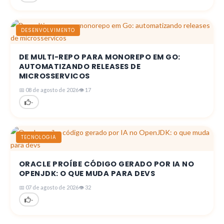
DESENVOLVIMENTO
DE MULTI-REPO PARA MONOREPO EM GO:
AUTOMATIZANDO RELEASES DE
MICROSSERVICOS
📅 08 de agosto de 2026
👁 17
-
TECNOLOGIA
ORACLE PROÍBE CÓDIGO GERADO POR IA NO
OPENJDK: O QUE MUDA PARA DEVS
📅 07 de agosto de 2026
👁 32
-