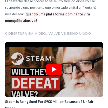
O desfecho desse processo vai muito além do dinheiro. Ele
responde a uma pergunta que o mercado digital enfrenta há
uma década:
quando uma plataforma dominante vira
monopólio abusivo?
COBERTURA EM VÍDEO, VALVE VS REINO UNIDO
Steam is Being Sued For $900 Million Because of Unfair