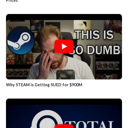
Prices
Why STEAM is Getting SUED for $900M